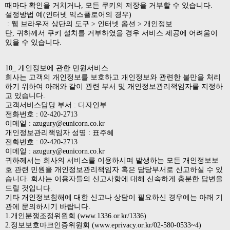
때마다 확인을 거치거나, 모든 쿠키의 저장을 거부할 수 있습니다.
설정방법 예(인터넷 익스플로어의 경우)
: 웹 브라우저 상단의 도구 > 인터넷 옵션 > 개인정보
단, 귀하께서 쿠키 설치를 거부하였을 경우 서비스 제공에 어려움이
있을 수 있습니다.
10_ 개인정보에 관한 민원서비스
회사는 고객의 개인정보를 보호하고 개인정보와 관련한 불만을 처리
하기 위하여 아래와 같이 관련 부서 및 개인정보관리책임자를 지정하
고 있습니다.
고객서비스담당 부서 : 디자인부
전화번호 : 02-420-2713
이메일 :
azugury@eunicorn.co.kr
개인정보관리책임자 성명 : 표주혜
전화번호 : 02-420-2713
이메일 :
azugury@eunicorn.co.kr
귀하께서는 회사의 서비스를 이용하시며 발생하는 모든 개인정보보
호 관련 민원을 개인정보관리책임자 혹은 담당부서로 신고하실 수 있
습니다. 회사는 이용자들의 신고사항에 대해 신속하게 충분한 답변을
드릴 것입니다.
기타 개인정보침해에 대한 신고나 상담이 필요하신 경우에는 아래 기
관에 문의하시기 바랍니다.
1.개인분쟁조정위원회 (
www.1336.or.kr/1336
)
2.정보보호마크인증위원회 (
www.eprivacy.or.kr/02-580-0533~4
)