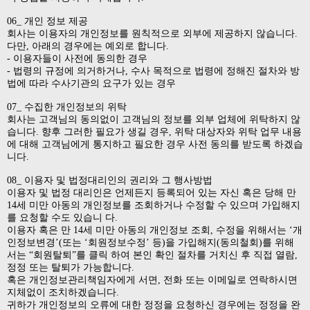
06_ 개인 정보 제공
회사는 이용자의 개인정보를 원칙적으로 외부에 제공하지 않습니다.
다만, 아래의 경우에는 예외로 합니다.
- 이용자들이 사전에 동의한 경우
- 법령의 규정에 의거하거나, 수사 목적으로 법령에 정해진 절차와 방
법에 따라 수사기관의 요구가 있는 경우
07_ 수집한 개인정보의 위탁
회사는 고객님의 동의없이 고객님의 정보를 외부 업체에 위탁하지 않
습니다. 향후 그러한 필요가 생길 경우, 위탁 대상자와 위탁 업무 내용
에 대해 고객님에게 통지하고 필요한 경우 사전 동의를 받도록 하겠습
니다.
08_ 이용자 및 법정대리인의 권리와 그 행사방법
이용자 및 법정 대리인은 언제든지 등록되어 있는 자신 혹은 당해 만
14세 미만 아동의 개인정보를 조회하거나 수정할 수 있으며 가입해지
를 요청할 수도 있습니 다.
이용자 혹은 만 14세 미만 아동의 개인정보 조회, 수정을 위해서는 ‘개
인정보변경’(또는 ‘회원정보수정’ 등)을 가입해지(동의철회)를 위해
서는 “회원탈퇴”를 클릭 하여 본인 확인 절차를 거치신 후 직접 열람,
정정 또는 탈퇴가 가능합니다.
혹은 개인정보관리책임자에게 서면, 전화 또는 이메일로 연락하시면
지체없이 조치하겠습니다.
귀하가 개인정보의 오류에 대한 정정을 요청하신 경우에는 정정을 완