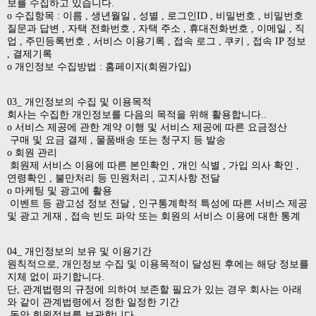
보를 수집하고 있습니다.
ο 수집항목 : 이름 , 생년월일 , 성별 , 로그인ID , 비밀번호 , 비밀번호
질문과 답변 , 자택 전화번호 , 자택 주소 , 휴대전화번호 , 이메일 , 직
업 , 주민등록번호 , 서비스 이용기록 , 접속 로그 , 쿠키 , 접속 IP 정보
, 결제기록
ο 개인정보 수집방법 : 홈페이지(회원가입)
03_ 개인정보의 수집 및 이용목적
회사는 수집한 개인정보를 다음의 목적을 위해 활용합니다..
ο 서비스 제공에 관한 계약 이행 및 서비스 제공에 따른 요금정산
구매 및 요금 결제 , 물품배송 또는 청구지 등 발송
ο 회원 관리
회원제 서비스 이용에 따른 본인확인 , 개인 식별 , 가입 의사 확인 ,
연령확인 , 불만처리 등 민원처리 , 고지사항 전달
ο 마케팅 및 광고에 활용
이벤트 등 광고성 정보 전달 , 인구통계학적 특성에 따른 서비스 제공
및 광고 게재 , 접속 빈도 파악 또는 회원의 서비스 이용에 대한 통계
04_ 개인정보의 보유 및 이용기간
원칙적으로, 개인정보 수집 및 이용목적이 달성된 후에는 해당 정보를
지체 없이 파기합니다.
단, 관계법령의 규정에 의하여 보존할 필요가 있는 경우 회사는 아래
와 같이 관계법령에서 정한 일정한 기간
동안 회원정보를 보관합니다.