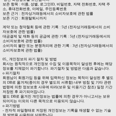
보존 항목 : 이름, 성별, 로그인ID, 비밀번호, 자택 전화번호, 자택 주
소, 휴대전화번호, 이메일, 주민등록번호
보존 근거 : 전자상거래등에서의 소비자보호에 관한 법률
보존 기간 : 회원탈퇴시까지
계약 또는 청약철회 등에 관한 기록 : 5년 (전자상거래등에서의 소비
자보호에 관한 법률)
대금결제 및 재화 등의 공급에 관한 기록 : 5년 (전자상거래등에서의
소비자보호에 관한 법률)
소비자의 불만 또는 분쟁처리에 관한 기록 : 3년 (전자상거래등에서의
소비자보호에 관한 법률)
05_ 개인정보의 파기 절차 및 방법
회사는 원칙적으로 개인정보 수집 및 이용목적이 달성된 후에는 해당
정보를 지체없이 파기합니다. 파기절차 및 방법은 다음과 같습니다.
ο 파기절차
회원님이 회원가입 등을 위해 입력하신 정보는 목적이 달성된 후 별도
의 DB로 옮겨져(종이의 경우 별도의 서류함) 내부 방침 및 기타 관련
법령에 의한 정보보호 사유에 따라(보유 및 이용기간 참조) 일정 기간
저장된 후 파기되어집니다.
별도 DB로 옮겨진 개인정보는 법률에 의한 경우가 아니고서는 보유
되어지는 이외의 다른 목적으로 이용되지 않습니다.
ο 파기방법
- 전자적 파일형태로 저장된 개인정보는 기록을 재생할 수 없는 기술
적 방법을 사용하여 삭제합니다.