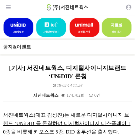
공지&이벤트
[기사] 서진네트웍스, 디지털사이니지브랜드
‘UNiDID’ 론칭
19-02-14 11:56
서진네트웍스
174,782회
0건
본문
서진네트웍스(대표 김성진)는 새로운 디지털사이니지 브
랜드 ‘UNiDID’를 론칭하며 디지털사이니지 디스플레이 1
0종을 비롯해 키오스크 5종, DID 솔루션을 출시했다.