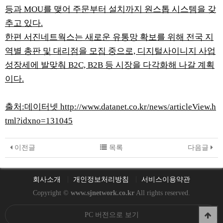
등과 MOU를 맺어 주문부터 설치까지 원스톱 시스템을 갖
추고 있다.
한편 서진네트웍스는 새로운 유통망 확보를 위해 전국 지
역별 총판 및 대리점을 모집 중으로, 디지털사이니지 사업
성장세에 발맞춰 B2C, B2B 등 시장을 다각화해 나갈 계획
이다.
출처:데이터넷
http://www.datanet.co.kr/news/articleView.h
tml?idxno=131045
이전글
목록
다음글
회사소개
개인정보처리방침
서비스이용약관
Copyright ©
www.sjnetwork.co.kr
All rights reserved.
PC 버전으로 보기