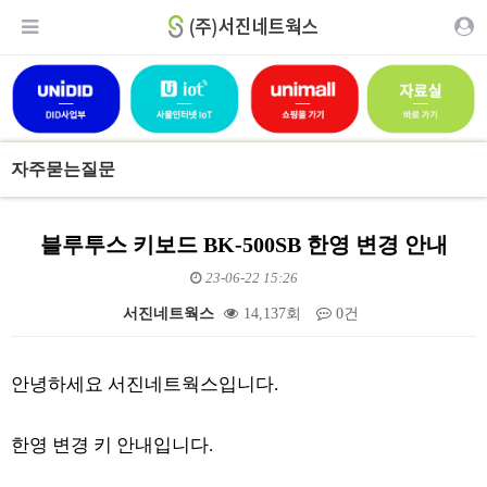
자주묻는질문
블루투스 키보드 BK-500SB 한영 변경 안내
23-06-22 15:26
서진네트웍스
14,137회
0건
본문
안녕하세요 서진네트웍스입니다.
한영 변경 키 안내입니다.