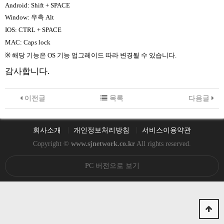
Android: Shift + SPACE
Window:
우측
Alt
IOS: CTRL + SPACE
MAC: Caps lock
※
해당 기능은
OS
기능 업그레이드 따라 변경될 수 있습니다
.
감사합니다.
이전글
목록
다음글
회사소개
개인정보처리방침
서비스이용약관
Copyright ©
www.sjnetwork.co.kr
All rights reserved.
PC 버전으로 보기