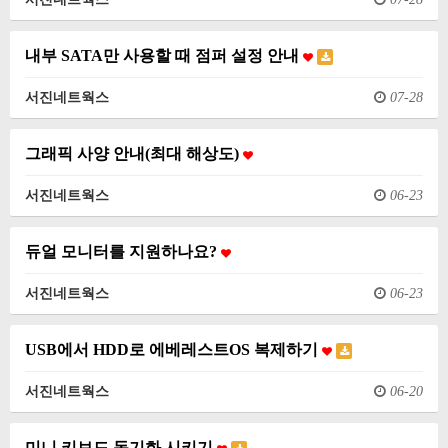
내부 SATA만 사용할 때 점퍼 설정 안내
서진네트웍스
07-28
그래픽 사양 안내(최대 해상도)
서진네트웍스
06-23
듀얼 모니터를 지원하나요?
서진네트웍스
06-23
USB에서 HDD로 에베레스트OS 복제하기
서진네트웍스
06-20
미니 키보드 동기화 시키기