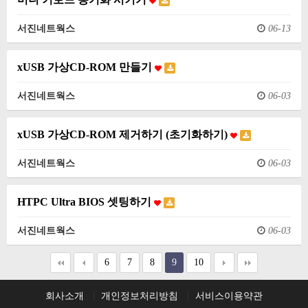
서진네트웍스
06-13
xUSB 가상CD-ROM 만들기
서진네트웍스
06-03
xUSB 가상CD-ROM 제거하기 (초기화하기)
서진네트웍스
06-03
HTPC Ultra BIOS 셋팅하기
서진네트웍스
06-03
6
7
8
9
10
회사소개
개인정보처리방침
서비스이용약관