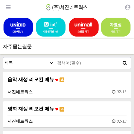
자주묻는질문
음악 재생 리모컨 매뉴
서진네트웍스
02-13
영화 재생 리모컨 메뉴
서진네트웍스
02-13