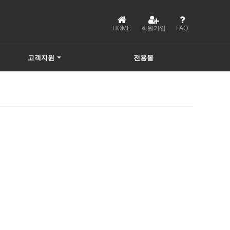
HOME
회원가입
FAQ
고객지원
전용몰