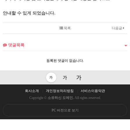
안내할 수 있게 되었습니다.
목록
다음글
댓글목록
등록된 댓글이 없습니다.
회사소개
개인정보처리방침
서비스이용약관
Copyright ©
소유하신 도메인.
All rights reserved.
PC 버전으로 보기