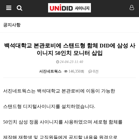
공지사항
백석대학교 본관로비에 스탠드형 함체 DID에 삼성 사
이니지 50인치 모니터 삽입
24-04-23 11:40
서진네트웍스
146,350회
0건
본문
서진네트웍스는 백석대학교 본관로비에 이동이 가능한
스탠드형 디지털사이니지를 설치하였습니다.
50인치 삼성 정품 사이니지를 사용하였으며 세로형 함체를
제작해 재학생 및 교직원들에게 공지할 내용을 원격으로