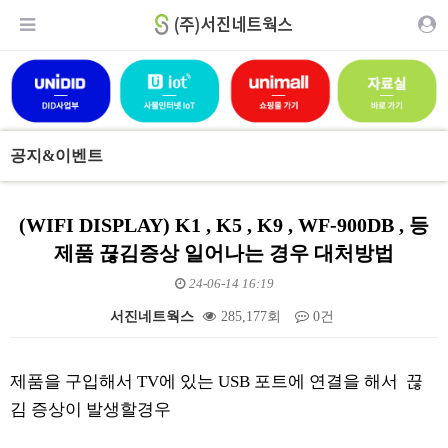
공지&이벤트
(WIFI DISPLAY) K1 , K5 , K9 , WF-900DB , 등
제품 끊김증상 일어나는 경우 대처방법
24-06-14 16:19
서진네트웍스
285,177회
0건
본문
제품을 구입해서 TV에 있는 USB 포트에 연결을 해서 끊
김 증상이 발생할경우