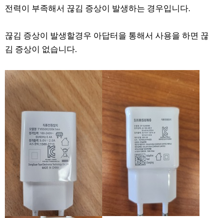
전력이 부족해서 끊김 증상이 발생하는 경우입니다.
끊김 증상이 발생할경우 아답터을 통해서 사용을 하면 끊
김 증상이 없습니다.