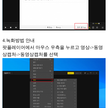
4.녹화방법 안내
팟플레이어에서 마우스 우측을 누르고 영상->동영
상캡처->동영상캡처를 선택