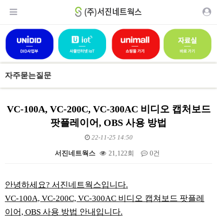
자주묻는질문
VC-100A, VC-200C, VC-300AC 비디오 캡처보드
팟플레이어, OBS 사용 방법
22-11-25 14:50
서진네트웍스
21,122회
0건
본문
안녕하세요? 서진네트웍스입니다.
VC-100A, VC-200C, VC-300AC 비디오 캡쳐보드 팟플레
이어, OBS 사용 방법 안내입니다.