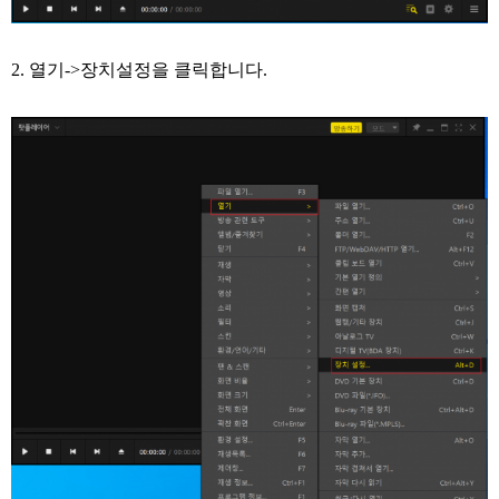
2.
열기->장치설정을 클릭합니다.