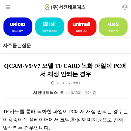
자주묻는질문
QCAM-V5/V7 모델 TF CARD 녹화 파일이 PC에
서 재생 안되는 경우
20-01-16 18:03
서진네트웍스
30,672회
0건
본문
TF 카드를 통해 녹화한 파일이 PC에서 재생 안되는 경우는
이용중이신 플레이어에서 코덱,확장자 미지원으로 인해
발생되는 경우입니다.