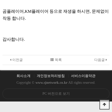
곰플레이어,KM플레이어 등으로 재생을 하시면, 문제없이
작동 합니다.
감사합니다.
이전글
목록
다음글
회사소개
개인정보처리방침
서비스이용약관
Copyright ©
www.sjnetwork.co.kr
All rights reserved.
PC 버전으로 보기