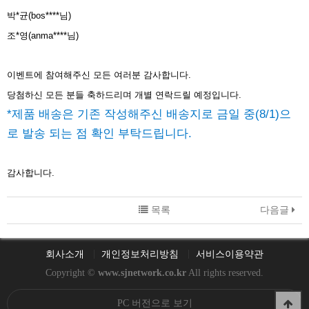
박*균(bos****님)
조*영(anma****님)
이벤트에 참여해주신 모든 여러분 감사합니다.
당첨하신 모든 분들 축하드리며 개별 연락드릴 예정입니다.
*제품 배송은 기존 작성해주신 배송지로 금일 중(8/1)으
로 발송 되는 점 확인 부탁드립니다.
감사합니다.
목록
다음글
회사소개
개인정보처리방침
서비스이용약관
Copyright ©
www.sjnetwork.co.kr
All rights reserved.
PC 버전으로 보기