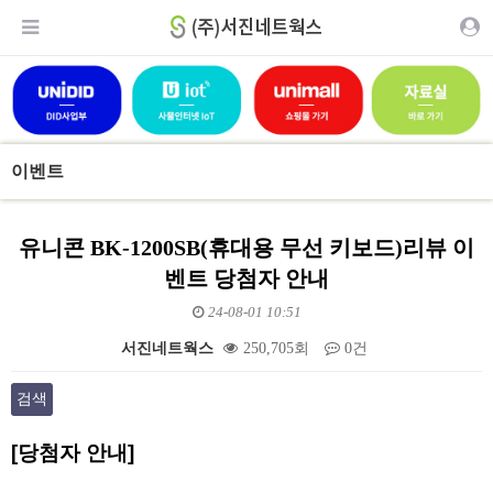
이벤트
유니콘 BK-1200SB(휴대용 무선 키보드)리뷰 이
벤트 당첨자 안내
24-08-01 10:51
서진네트웍스
250,705회
0건
검색
본문
[당첨자 안내]