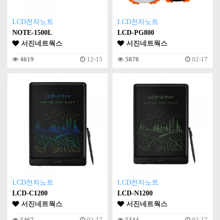
LCD전자노트
LCD전자노트
NOTE-1500L
LCD-PG800
서진네트웍스
서진네트웍스
4619
12-15
5876
02-17
LCD전자노트
LCD전자노트
LCD-C1200
LCD-N1200
서진네트웍스
서진네트웍스
5467
02-17
5344
02-17