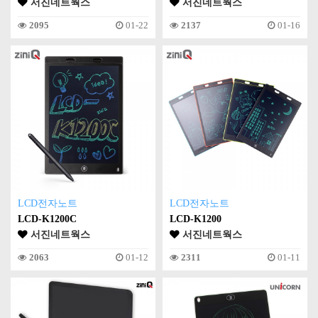
서진네트웍스
서진네트웍스
2095
01-22
2137
01-16
LCD전자노트
LCD전자노트
LCD-K1200C
LCD-K1200
서진네트웍스
서진네트웍스
2063
01-12
2311
01-11