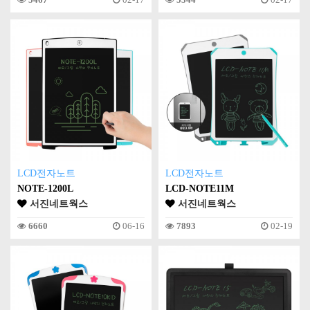
LCD전자노트
LCD전자노트
NOTE-1200L
LCD-NOTE11M
서진네트웍스
서진네트웍스
6660
06-16
7893
02-19