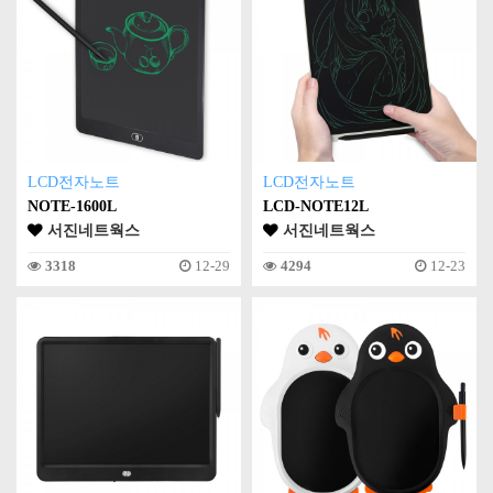
LCD전자노트
LCD전자노트
NOTE-1600L
LCD-NOTE12L
서진네트웍스
서진네트웍스
3318
12-29
4294
12-23