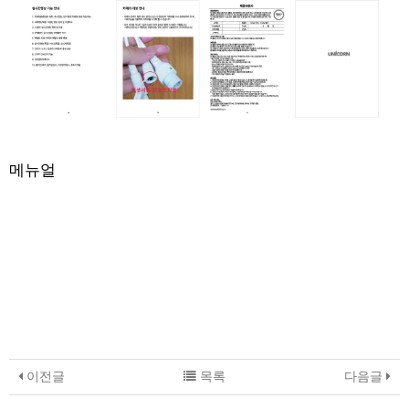
메뉴얼
이전글
목록
다음글