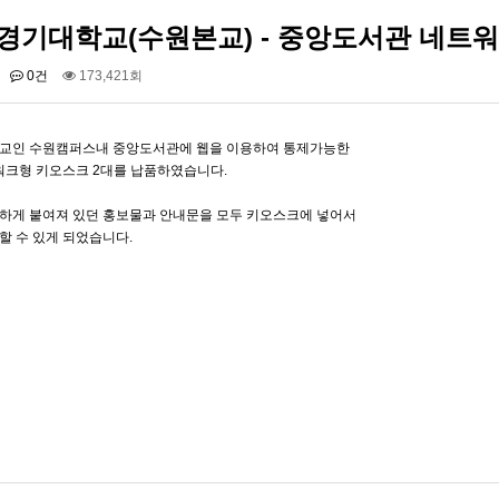
 경기대학교(수원본교) - 중앙도서관 네트
0건
173,421회
교인 수원캠퍼스내 중앙도서관에 웹을 이용하여 통제가능한
트워크형 키오스크 2대를 납품하였습니다.
하게 붙여져 있던 홍보물과 안내문을 모두 키오스크에 넣어서
할 수 있게 되었습니다.
 납품] 네이마르 방…
백석대학교 본관로비에 스탠드…