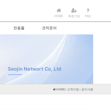
HOME
회원가입
FAQ
전용몰
견적문의
HOME
고객지원
공지사항