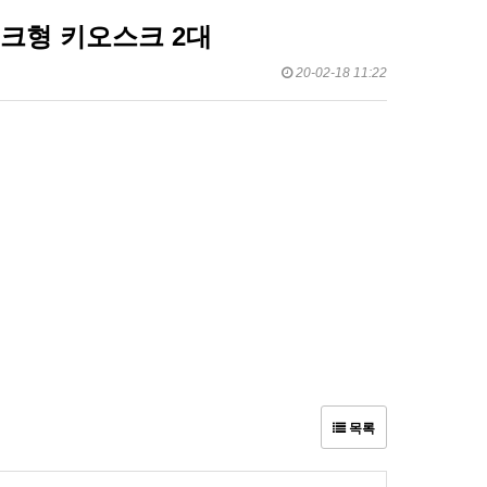
워크형 키오스크 2대
20-02-18 11:22
목록