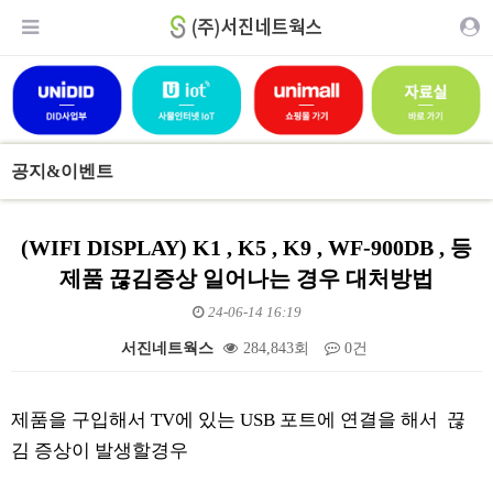
공지&이벤트
(WIFI DISPLAY) K1 , K5 , K9 , WF-900DB , 등
제품 끊김증상 일어나는 경우 대처방법
24-06-14 16:19
서진네트웍스
284,843회
0건
본문
제품을 구입해서 TV에 있는 USB 포트에 연결을 해서 끊
김 증상이 발생할경우