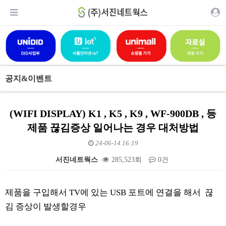
공지&이벤트
(WIFI DISPLAY) K1 , K5 , K9 , WF-900DB , 등
제품 끊김증상 일어나는 경우 대처방법
24-06-14 16:19
서진네트웍스
285,523회
0건
본문
제품을 구입해서 TV에 있는 USB 포트에 연결을 해서 끊
김 증상이 발생할경우