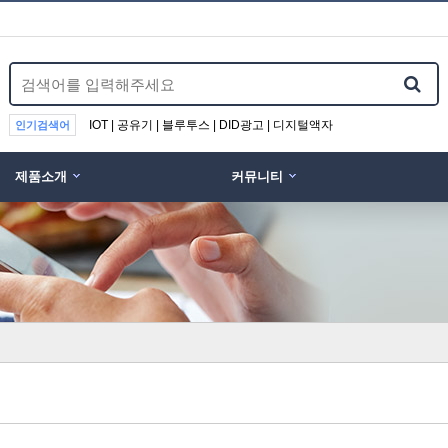
IOT | 공유기 | 블루투스 | DID광고 | 디지털액자
인기검색어
제품소개
커뮤니티
위분류
(WIFI DISPLAY) …
UIOT스마트홈 안드로이드 …