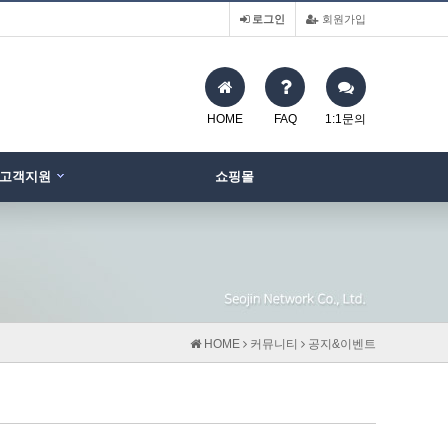
로그인
회원가입
HOME
FAQ
1:1문의
고객지원
쇼핑몰
HOME
커뮤니티
공지&이벤트