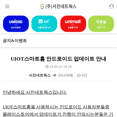
공지&이벤트
UIOT스마트홈 안드로이드 업데이트 안내
23-05-25 18:18
서진네트웍스
350,038회
0건
본문
안녕하세요 서진네트웍스입니다.
UIOT스마트홈을 사용하시는 안드로이드 사용자분들중
플레이스토어에서 업데이트가 진행이 안되시는분들은 기