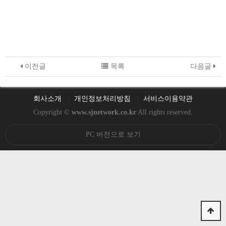
이전글
목록
다음글
회사소개
개인정보처리방침
서비스이용약관
Copyright ©
www.sjnetwork.co.kr
All rights reserved.
PC 버전으로 보기