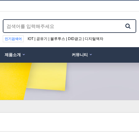
IOT | 공유기 | 블루투스 | DID광고 | 디지털액자
인기검색어
제품소개
커뮤니티
위분류