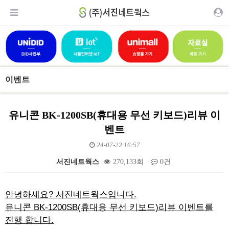
이벤트
유니콘 BK-1200SB(휴대용 무선 키보드)리뷰 이
벤트
24-07-22 16:57
서진네트웍스
270,133회
0건
본문
안녕하세요? 서진네트웍스입니다.
유니콘 BK-1200SB(휴대용 무선 키보드)리뷰 이벤트를
진행 합니다.