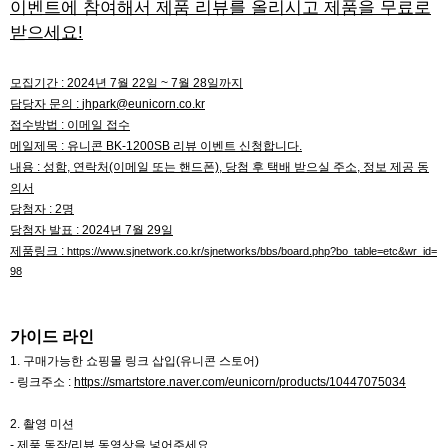
이벤트에 참여해서 제품 리뷰를 올리시고 제품을 무료로
받으세요!
모집기간 : 2024년 7월 22일 ~ 7월 28일까지
담당자 문의 :
jhpark@eunicorn.co.kr
접수방법 : 이메일 접수
메일제목 : 유니콘 BK-1200SB 리뷰 이벤트 신청합니다.
내용 : 성함, 연락처(이메일 또는 핸드폰), 당첨 후 택배 받으실 주소, 정보 제공 동
의서
당첨자 : 2명
당첨자 발표 : 2024년 7월 29일
제품링크 :
https://www.sjnetwork.co.kr/sjnetworks/bbs/board.php?bo_table=etc&wr_id=
98
가이드 라인
1. 구매가능한 쇼핑몰 링크 삽입(유니콘 스토어)
- 링크주소 :
https://smartstore.naver.com/eunicorn/products/10447075034
2. 촬영 미션
- 제품 동작/리뷰 동영상을 넣어주세요.