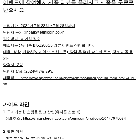
이벤트에 참여해서 제품 리뷰를 올리시고 제품을 무료로
받으세요!
모집기간 : 2024년 7월 22일 ~ 7월 28일까지
담당자 문의 :
jhpark@eunicorn.co.kr
접수방법 : 이메일 접수
메일제목 : 유니콘 BK-1200SB 리뷰 이벤트 신청합니다.
내용 : 성함, 연락처(이메일 또는 핸드폰), 당첨 후 택배 받으실 주소, 정보 제공 동
의서
당첨자 : 2명
당첨자 발표 : 2024년 7월 29일
제품링크 :
https://www.sjnetwork.co.kr/sjnetworks/bbs/board.php?bo_table=etc&wr_id=
98
가이드 라인
1. 구매가능한 쇼핑몰 링크 삽입(유니콘 스토어)
- 링크주소 :
https://smartstore.naver.com/eunicorn/products/10447075034
2. 촬영 미션
- 제품 동작/리뷰 동영상을 넣어주세요.