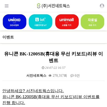
이벤트
유니콘 BK-1200SB(휴대용 무선 키보드)리뷰 이
벤트
24-07-22 16:57
서진네트웍스
270,317회
0건
본문
안녕하세요? 서진네트웍스입니다.
유니콘 BK-1200SB(휴대용 무선 키보드)리뷰 이벤트를
진행 합니다.